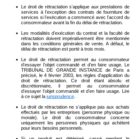
Le droit de rétractation s'applique aux prestations de
services à l'exception des contrats de fourniture de
services si l'exécution a commencé avec l'accord du
consommateur avant la fin du délai de rétractation.
Les modalités d'exécution du contrat et la faculté de
rétractation doivent impérativement être mentionnée
dans les conditions générales de vente. A défaut, le
délai de rétractation est porté à trois mois.
Le droit de rétractation permet au consommateur
d'essayer l'objet commandé et d'en faire usage. Le
TRIBUNAL DE GRANDE INSTANCE de Paris a
précisé, le 4 février 2003, les règles d'application du
droit de rétractation. Ce droit étant absolu et
discrétionnaire, il permet au consommateur
d'essayer l'objet commandé et d'en faire usage. Lire
à ce sujet la
jurisprudence
.
Le droit de rétractation ne s'applique pas aux achats
effectués par les entreprises (personne physique ou
morale). Le droit du consommateur concerne
uniquement les personnes physiques qui achètent
pour leurs besoins personnels.
Si un produit est détérioré, cassé pendant le