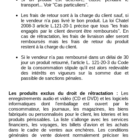
transport... Voir "Cas particuliers".
Les frais de retour sont à la charge du client sauf, si
le vendeur n'a pas livré le bon produit. La loi Chatel
2008-3 article L.121-20-1 précise que tous "les frais
engagés par le client devront être remboursés". En
cas de rétractation, les frais de livraison aller seront
remboursés mais les frais de retour du produit
restent à la charge du client.
Si le vendeur n'a pas remboursé dans un délai de 30
jour un produit retourné, l'article L. 121-20-3 du Code
de la consommation stipule qu'il est alors redevable
des intérêts en vigueurs sur la somme due et
passible de sanctions pénales.
Les produits exclus du droit de rétractation :
Les
enregistrements audio et vidéo (CD et DVD) et les logiciels
informatiques dont l'emballage est ouvert par le
consommateur, les journaux, les magazines, les biens
fabriqués ou personnalisés pour le client, les loteries et les
produits périssables. La liste s'allonge avec les services
financiers, les voyages, les billets d'avion et les achats
dans le cadre de ventes aux enchères. Les conditions
générales de vente doivent normalement préciser les