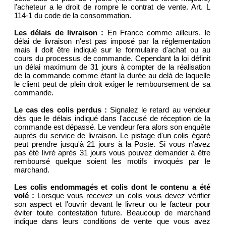
l'acheteur a le droit de rompre le contrat de vente. Art. L
114-1 du code de la consommation.
Les délais de livraison :
En France comme ailleurs, le
délai de livraison n'est pas imposé par la réglementation
mais il doit être indiqué sur le formulaire d'achat ou au
cours du processus de commande. Cependant la loi définit
un délai maximum de 31 jours à compter de la réalisation
de la commande comme étant la durée au delà de laquelle
le client peut de plein droit exiger le remboursement de sa
commande.
Le cas des colis perdus :
Signalez le retard au vendeur
dès que le délais indiqué dans l'accusé de réception de la
commande est dépassé. Le vendeur fera alors son enquête
auprès du service de livraison. Le pistage d'un colis égaré
peut prendre jusqu'à 21 jours à la Poste. Si vous n'avez
pas été livré après 31 jours vous pouvez demander à être
remboursé quelque soient les motifs invoqués par le
marchand.
Les colis endommagés et colis dont le contenu a été
volé :
Lorsque vous recevez un colis vous devez vérifier
son aspect et l'ouvrir devant le livreur ou le facteur pour
éviter toute contestation future. Beaucoup de marchand
indique dans leurs conditions de vente que vous avez