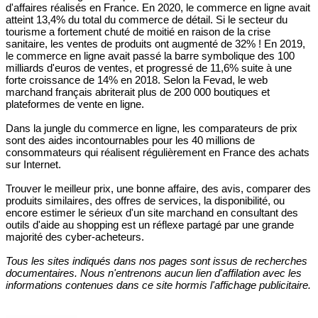
d'affaires réalisés en France. En 2020, le commerce en ligne avait
atteint 13,4% du total du commerce de détail. Si le secteur du
tourisme a fortement chuté de moitié en raison de la crise
sanitaire, les ventes de produits ont augmenté de 32% ! En 2019,
le commerce en ligne avait passé la barre symbolique des 100
milliards d'euros de ventes, et progressé de 11,6% suite à une
forte croissance de 14% en 2018. Selon la Fevad, le web
marchand français abriterait plus de 200 000 boutiques et
plateformes de vente en ligne.
Dans la jungle du commerce en ligne, les comparateurs de prix
sont des aides incontournables pour les 40 millions de
consommateurs qui réalisent régulièrement en France des achats
sur Internet.
Trouver le meilleur prix, une bonne affaire, des avis, comparer des
produits similaires, des offres de services, la disponibilité, ou
encore estimer le sérieux d'un site marchand en consultant des
outils d'aide au shopping est un réflexe partagé par une grande
majorité des cyber-acheteurs.
Tous les sites indiqués dans nos pages sont issus de recherches
documentaires. Nous n'entrenons aucun lien d'affilation avec les
informations contenues dans ce site hormis l'affichage publicitaire.