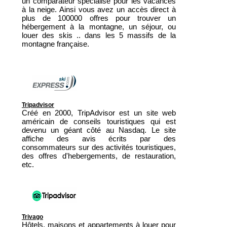
un comparateur spécialisé pour les vacances
à la neige. Ainsi vous avez un accès direct à
plus de 100000 offres pour trouver un
hébergement à la montagne, un séjour, ou
louer des skis .. dans les 5 massifs de la
montagne française.
Tripadvisor
Créé en 2000, TripAdvisor est un site web
américain de conseils touristiques qui est
devenu un géant côté au Nasdaq. Le site
affiche des avis écrits par des
consommateurs sur des activités touristiques,
des offres d'hebergements, de restauration,
etc.
Trivago
Hôtels, maisons et appartements à louer pour