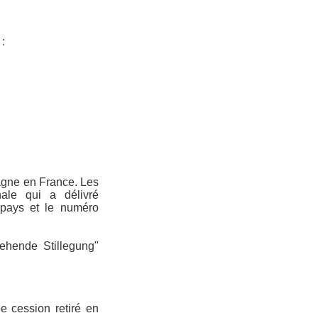
 :
ne en France. Les
ale qui a délivré
e pays et le numéro
ehende Stillegung"
 de cession retiré en