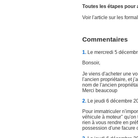
Toutes les étapes pour a
Voir l'article sur les form
Commentaires
1.
Le mercredi 5 décembr
Bonsoir,
Je viens d'acheter une voi
l'ancien propriétaire, et 
nom de l'ancien propriétai
Merci beaucoup
2.
Le jeudi 6 décembre 20
Pour immatriculer n'import
véhicule à moteur" qu'on t
rien à vous rendre en pré
possession d'une facure o