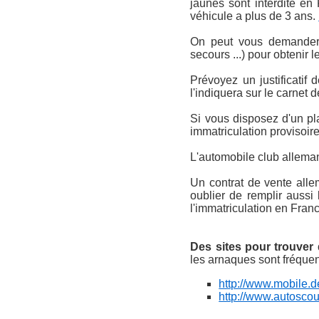
jaunes sont interdite en
véhicule a plus de 3 ans.
On peut vous demander d
secours ...) pour obtenir 
Prévoyez un justificatif 
l'indiquera sur le carnet d
Si vous disposez d'un pl
immatriculation provisoire
L'automobile club allema
Un contrat de vente alle
oublier de remplir aussi
l'immatriculation en Fran
Des sites pour trouver
les arnaques sont fréquent
http://www.mobile.d
http://www.autoscou