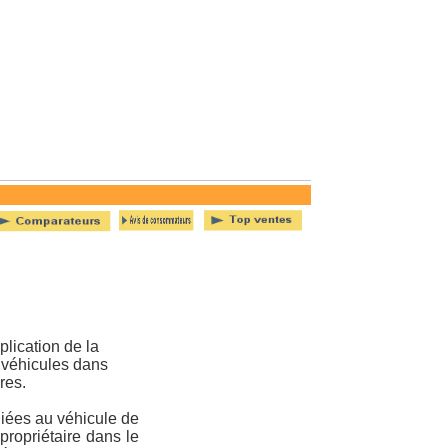
lication de la
s véhicules dans
res.
iées au véhicule de
propriétaire dans le