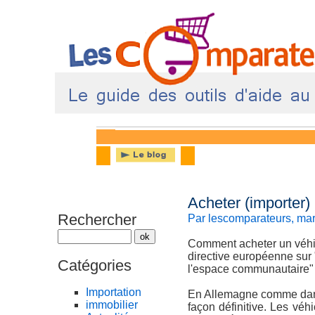
Acheter (importer)
Rechercher
Par lescomparateurs, ma
Comment acheter un véhic
directive européenne sur "
Catégories
l'espace communautaire" a
Importation
En Allemagne comme dans 
immobilier
façon définitive. Les véh