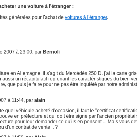
cheter une voiture à l'étranger :
alités générales pour l'achat de
voitures à l'étranger
.
e 2007 à 23:00, par
Bernoli
ture en Allemagne, il s'agit du Mercédès 250 D. j'ai la carte gr
j'ai aussi un récapitulatif reprenant les caractéristiques du bien 
re, que puis je faire pour ne pas être inquiété par notre administ
07 à 11:44, par
alain
e quel véhicule acheté d'occasion, il faut le "certificat certifica
rouve en préfecture et qui doit être signé par l'ancien propriétai
fecture pour leur demander ce qu'ils en pensent ... Mais vous de
u d'un contrat de vente .. ?