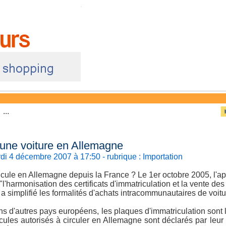
...
 une voiture en Allemagne
rdi 4 décembre 2007 à 17:50
-
rubrique :
Importation
ule en Allemagne depuis la France ? Le 1er octobre 2005, l'app
l'harmonisation des certificats d'immatriculation et la vente de
 simplifié les formalités d'achats intracommunautaires de voitu
d'autres pays européens, les plaques d'immatriculation sont l
icules autorisés à circuler en Allemagne sont déclarés par leur 